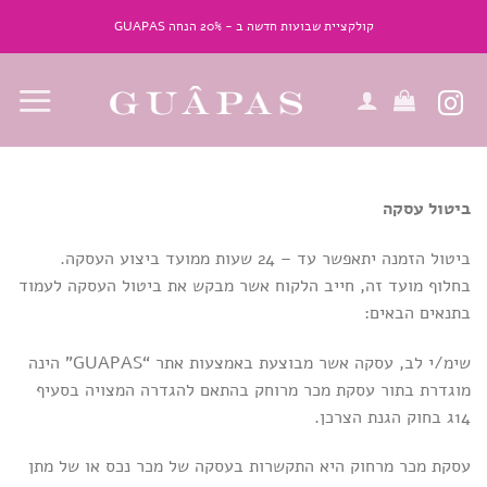
Ski
קולקציית שבועות חדשה ב - 20% הנחה GUAPAS
t
conten
ביטול עסקה
ביטול הזמנה יתאפשר עד – 24 שעות ממועד ביצוע העסקה.
בחלוף מועד זה, חייב הלקוח אשר מבקש את ביטול העסקה לעמוד
בתנאים הבאים:
שימ/י לב, עסקה אשר מבוצעת באמצעות אתר “GUAPAS” הינה
מוגדרת בתור עסקת מכר מרוחק בהתאם להגדרה המצויה בסעיף
14ג בחוק הגנת הצרכן.
עסקת מכר מרחוק היא התקשרות בעסקה של מכר נכס או של מתן