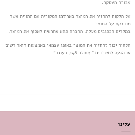
עבורה העסקה.
על הלקוח להחזיר את המוצר באריזתו המקורית עם התווית אשר
מודבקת על המוצר
במקרים הכתובים מעלה, החברה תהא אחראית לאסוף את המוצר.
הלקוח יכול להחזיר את המוצר באופן עצמאי באמצעות דואר רשום
או הגעה למשרדים ” אחוזה 148, רעננה”
עלינו