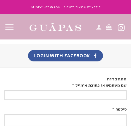
Ski
קולקציית שבועות חדשה ב - 20% הנחה GUAPAS
t
conten
LOGIN WITH
FACEBOOK
התחברות
שם משתמש או כתובת אימייל
*
סיסמה
*