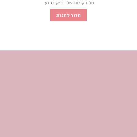
סל הקניות שלך ריק כרגע.
חזור לחנות