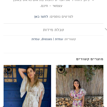
עצמאי - חינם.
לפרטים נוספים:
לחצו כאן
טבלת מידות
קטגוריות:
שמלות | dresses
,
שמלות
מוצרים קשורים
הוסף
הוסף
לרשימת
לרשימת
המשאלות
המשאלו