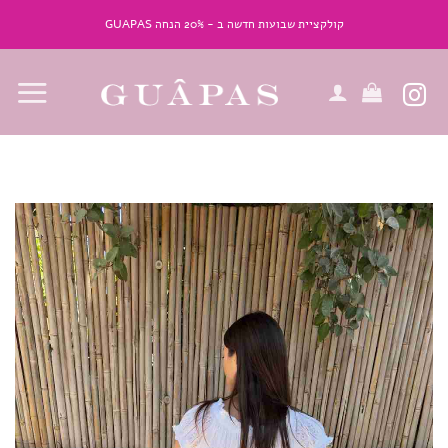
Ski
קולקציית שבועות חדשה ב - 20% הנחה GUAPAS
t
conten