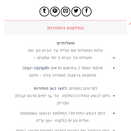
החלפות והחזרות
משלוחים
עלות המשלוח עם שליח עד הבית 30 שח
משלוח עד הבית 5 ימי עסקים -
איסוף עצמי ( בתיאום מראש
052-7979281
)
מהחנות ברעננה (אחוזה 117) - חינם
לפרטים נוספים:
לחצו כאן
החזרות
ניתן לבצע החזרה/החלפה עד 14 ימים מרגע קבלת
הפריט.
ניתן לבצע החזרות/ החלפות יבוצעו באמצעות
שליח מבית הלקוח -30 ש״ח
ניתן להחזיר את הפריט לחנות בתיאום מראש באופן